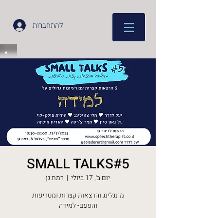
להתחברות
SMALL TALKS#5
יום ב׳, 17 ביולי
  |  
רמת גן
והפעם- למידה