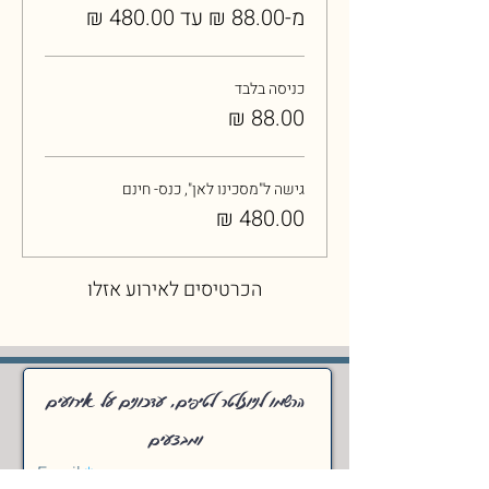
מ-‏88.00 ‏₪ עד ‏480.00 ‏₪
כניסה בלבד
גישה ל"מסכינו לאן", כנס- חינם
הכרטיסים לאירוע אזלו
הרשמו לניוזלטר לטיפים, עדכונים על אירועים
ומבצעים
Email