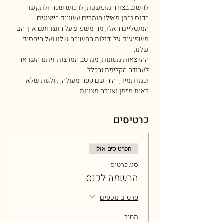
לחשוב בצורה מופשטת, לרכוש שפה ולתקשר.
בכנס נבחן מאילו חומרים עשויים הייצוגים 
המנטליים האלו, מה משפיע על הווצרותם איך הם 
משפיעים על יכולות החשיבה שלנו ועל היחסים 
שלנו.
ההרצאות מגוונות, ממיטב המרצות, ויתנו השראה 
לעבודה הקלינית ובכלל.
וכמו תמיד, יהיה שם קפה מעולה, קולגות שלא 
ראית מזמן ואוירה מצוינת!
כרטיסים
הכרטיסים אזלו
סוג כרטיס
הרשמה לכנס
פרטים נוספים
מחיר