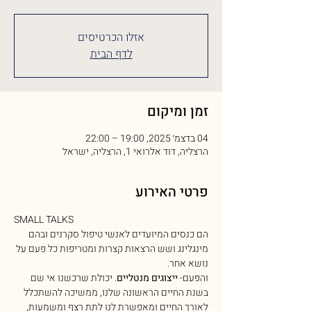
אזלו הכרטיסים
לדף הבית
זמן ומיקום
04 בדצמ׳ 2025, 19:00 – 22:00
הרצליה, דוד אלרואי 1, הרצליה, ישראל
פרטי האירוע
SMALL TALKS
הם כנסים המיועדים לאנשי טיפול סקרנים ובהם 
מינגלינג ושש הרצאות קצרות ומטריפות כל פעם על 
נושא אחר.
והפעם- 
ייצוגים מנטליים
. יכולת שרכשנו אי שם 
בשנת החיים הראשונה שלנו, ממשיכה להשתכלל 
לאורך החיים ומאפשרת לנו לתת רצף ומשמעות, 