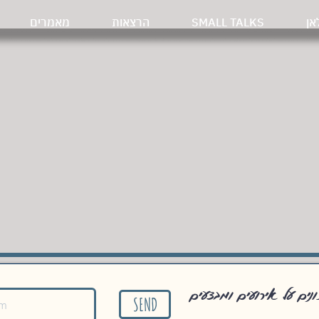
אן
SMALL TALKS
הרצאות
מאמרים
כונים על אירועים ומבצעים
SEND