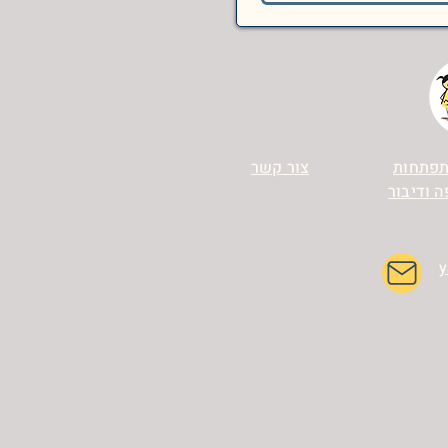
תפתחות
צור קשר
 ודיבור
y