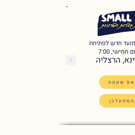
 מועד חדש לפתיחת
אפ שקטה
המתעדכן