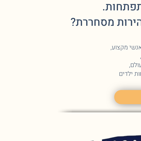
פתחות.
ירות מסחררת?
נשי מקצוע,
לם,
ת ילדים