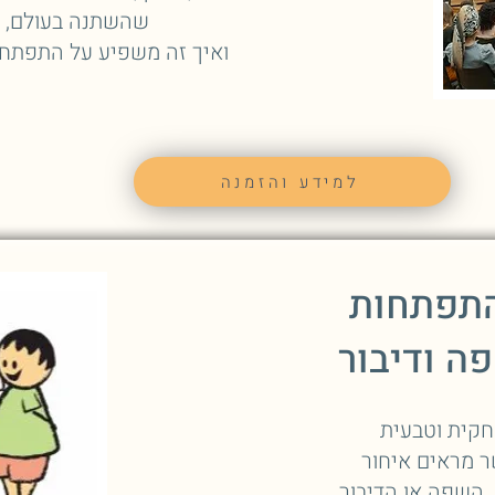
שהשתנה בעולם,
ואיך זה משפיע על התפתחו
למידע והזמנה
התפתחות
ה ודיבור
חקית וטבעית
ר מראים איחור
השפה או הדיבור