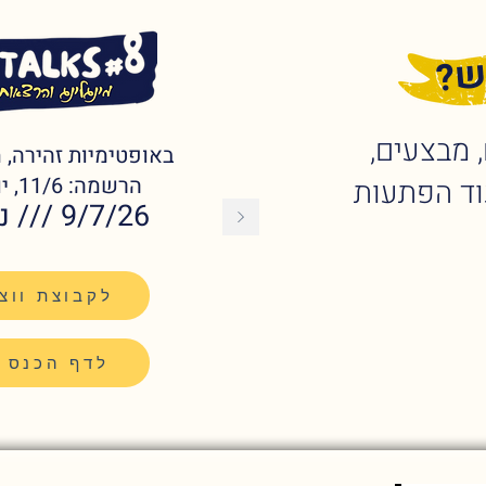
ש?
 מבצעים,
באופטימיות זהירה,
הרשמה: 11/6, יום חמישי, 7:00
וד הפתעות
9/7/26 /// נינא, הרצליה
לקבוצת ווצ
לדף הכנס 