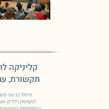
קליניקה ל
תקשורת, שפ
טיפול בגישה מש
לפעוטות וילדים אש
בהתפתחות התקשורת, 