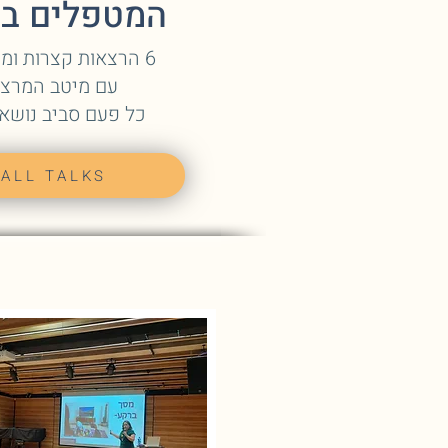
המטפלים בג
6 הרצאות קצרות ומטריפות
עם מיטב המרצי
כל פעם סביב נושא
ALL TALKS