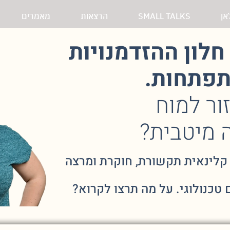
אן
SMALL TALKS
הרצאות
מאמרים
חלון ההזדמנויות
תפתחות.
ור למוח
 מיטבית?
, קלינאית תקשורת, חוקרת ומרצה
טכנולוגי. על מה תרצו לקרוא?