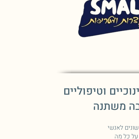
וכיים וטיפוליים
בה משתנה
ונים לאנשי
 על כל מה