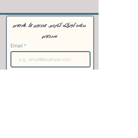
הרשמו לניוזלטר לטיפים, עדכונים על אירועים
ומבצעים
Email
SEND
ווצאפ: 0545657981
yaelederer@gmail.com