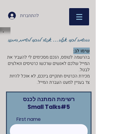
להתחברות
ההרשמה לכנס אזלה... אפשר להכנס לרשימת המתנה
שימו לב:
בהרשמה לטופס, הנכם מסכימים לי להעביר את
המייל שלכם לאנשים שרכשו כרטיסים ונאלצים
לבטל.
מכירת הכרטיס תתקיים בינכם, לא אוכל להיות
צד בעניין למעט העברת המייל.
רשימת המתנה לכנס
Small Talks#5
First name